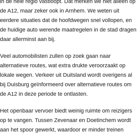
in de hele regio vastloopt. Dat merken we niet alleen op
de A12, maar zeker ook in Arnhem. We weten uit
eerdere situaties dat de hoofdwegen snel vollopen, en
de huidige auto werende maatregelen in de stad dragen
daar allerminst aan bij.
Veel automobilisten zullen op zoek gaan naar
alternatieve routes, wat extra drukte veroorzaakt op
lokale wegen. Verkeer uit Duitsland wordt overigens al
bij Duisburg geïnformeerd over alternatieve routes om
de A12 in deze periode te ontlasten.
Het openbaar vervoer biedt weinig ruimte om reizigers
op te vangen. Tussen Zevenaar en Doetinchem wordt
aan het spoor gewerkt, waardoor er minder treinen