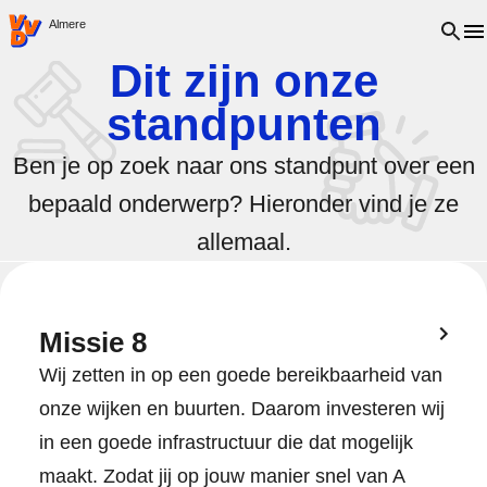
VVD.nl - Ga naar de homepage
Open 
Almere
Dit zijn onze
standpunten
Ben je op zoek naar ons standpunt over een
bepaald onderwerp? Hieronder vind je ze
allemaal.
Missie 8
Wij zetten in op een goede bereikbaarheid van
onze wijken en buurten. Daarom investeren wij
in een goede infrastructuur die dat mogelijk
maakt. Zodat jij op jouw manier snel van A