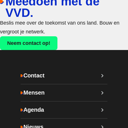
Meedoen met de
VVD.
Beslis mee over de toekomst van ons land. Bouw en
vergroot je netwerk.
Neem contact op!
Contact
Mensen
Agenda
Nieuws