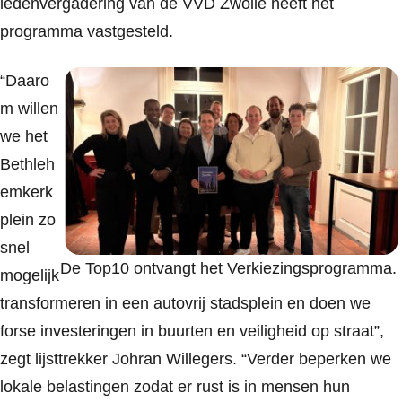
ledenvergadering van de VVD Zwolle heeft het
programma vastgesteld.
“Daaro
m willen
we het
Bethleh
emkerk
plein zo
snel
De Top10 ontvangt het Verkiezingsprogramma.
mogelijk
transformeren in een autovrij stadsplein en doen we
forse investeringen in buurten en veiligheid op straat”,
zegt lijsttrekker Johran Willegers. “Verder beperken we
lokale belastingen zodat er rust is in mensen hun