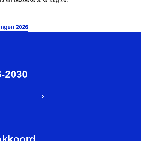
ingen 2026
6-2030
akkoord