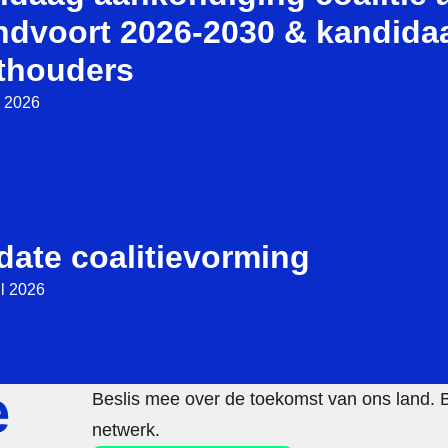
ndvoort 2026-2030 & kandida
thouders
 2026
date coalitievorming
il 2026
e
Beslis mee over de toekomst van ons land. 
netwerk.