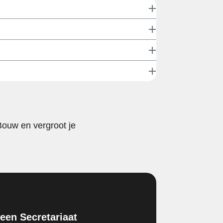
Bouw en vergroot je
en Secretariaat