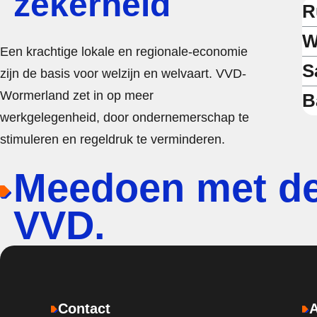
zekerheid
R
W
Een krachtige lokale en regionale-economie
S
zijn de basis voor welzijn en welvaart. VVD-
Wormerland zet in op meer
B
werkgelegenheid, door ondernemerschap te
stimuleren en regeldruk te verminderen.
Meedoen met d
VVD.
Contact