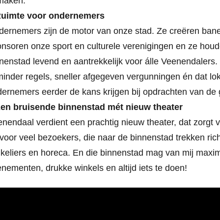
maken.
Ruimte voor ondernemers
ernemers zijn de motor van onze stad. Ze creëren bane
nsoren onze sport en culturele verenigingen en ze hou
nenstad levend en aantrekkelijk voor álle Veenendalers
minder regels, sneller afgegeven vergunningen én dat lo
ernemers eerder de kans krijgen bij opdrachten van de
Een bruisende binnenstad mét nieuw theater
nendaal verdient een prachtig nieuw theater, dat zorgt v
voor veel bezoekers, die naar de binnenstad trekken ric
keliers en horeca. En die binnenstad mag van mij maxim
nementen, drukke winkels en altijd iets te doen!
eospeler