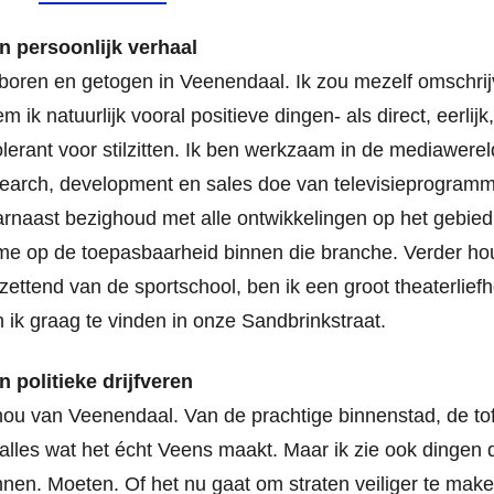
n persoonlijk verhaal
oren en getogen in Veenendaal. Ik zou mezelf omschrij
m ik natuurlijk vooral positieve dingen- als direct, eerlijk
olerant voor stilzitten. Ik ben werkzaam in de mediawerel
earch, development en sales doe van televisieprogram
rnaast bezighoud met alle ontwikkelingen op het gebied
e op de toepasbaarheid binnen die branche. Verder hou
zettend van de sportschool, ben ik een groot theaterlief
 ik graag te vinden in onze Sandbrinkstraat.
n politieke drijfveren
hou van Veenendaal. Van de prachtige binnenstad, de tof
alles wat het écht Veens maakt. Maar ik zie ook dingen 
nen. Moeten. Of het nu gaat om straten veiliger te make