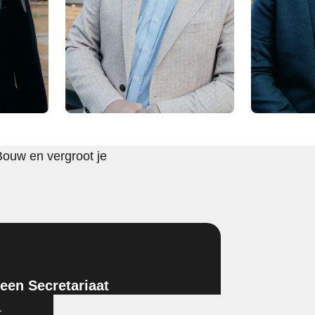
Bouw en vergroot je
en Secretariaat
1