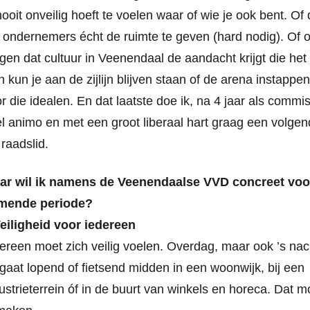
nooit onveilig hoeft te voelen waar of wie je ook bent. Of 
ondernemers écht de ruimte te geven (hard nodig). Of 
gen dat cultuur in Veenendaal de aandacht krijgt die het 
 kun je aan de zijlijn blijven staan of de arena instappe
r die idealen. En dat laatste doe ik, na 4 jaar als commis
l animo en met een groot liberaal hart graag een volge
 raadslid.
ar wil ik namens de Veenendaalse VVD concreet voo
mende periode?
eiligheid voor iedereen
ereen moet zich veilig voelen. Overdag, maar ook ’s nac
gaat lopend of fietsend midden in een woonwijk, bij een
ustrieterrein óf in de buurt van winkels en horeca. Dat m