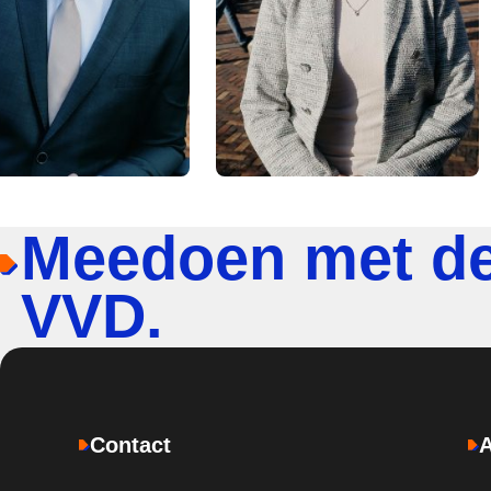
Meedoen met d
VVD.
Contact