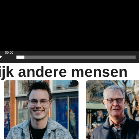
00:00
ijk andere mensen