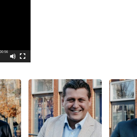
00:56