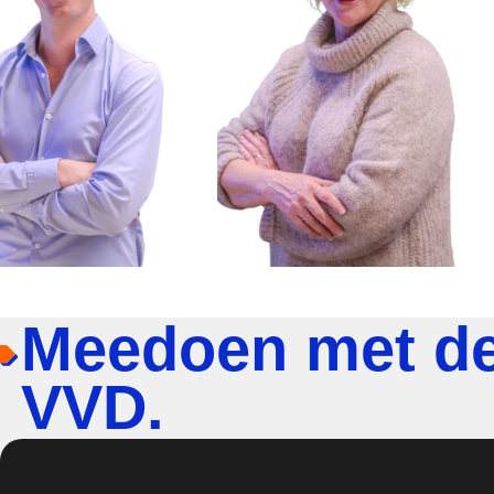
Meedoen met d
VVD.