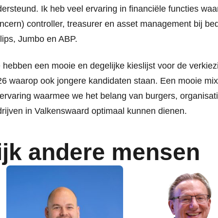
ersteund. Ik heb veel ervaring in financiële functies wa
ncern) controller, treasurer en asset management bij bed
lips, Jumbo en ABP.
hebben een mooie en degelijke kieslijst voor de verkie
6 waarop ook jongere kandidaten staan. Een mooie mix v
ervaring waarmee we het belang van burgers, organisat
rijven in Valkenswaard optimaal kunnen dienen.
ijk andere mensen