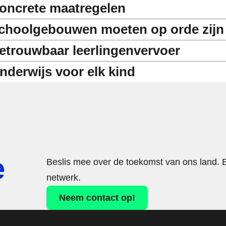
oncrete maatregelen
choolgebouwen moeten op orde zijn
etrouwbaar leerlingenvervoer
nderwijs voor elk kind
e
Beslis mee over de toekomst van ons land. 
netwerk.
Neem contact op!