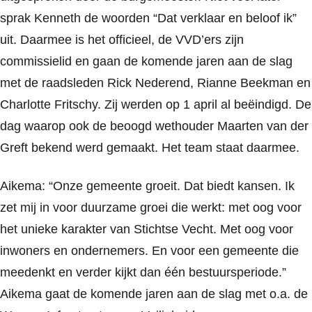
sprak Kenneth de woorden “Dat verklaar en beloof ik”
uit. Daarmee is het officieel, de VVD’ers zijn
commissielid en gaan de komende jaren aan de slag
met de raadsleden Rick Nederend, Rianne Beekman en
Charlotte Fritschy. Zij werden op 1 april al beëindigd. De
dag waarop ook de beoogd wethouder Maarten van der
Greft bekend werd gemaakt. Het team staat daarmee.
Aikema: “Onze gemeente groeit. Dat biedt kansen. Ik
zet mij in voor duurzame groei die werkt: met oog voor
het unieke karakter van Stichtse Vecht. Met oog voor
inwoners en ondernemers. En voor een gemeente die
meedenkt en verder kijkt dan één bestuursperiode.”
Aikema gaat de komende jaren aan de slag met o.a. de