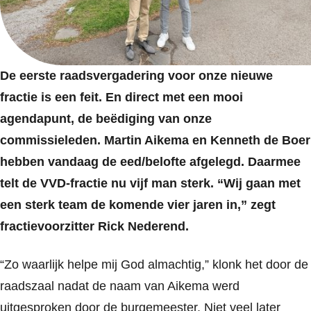
De eerste raadsvergadering voor onze nieuwe
fractie is een feit. En direct met een mooi
agendapunt, de beëdiging van onze
commissieleden. Martin Aikema en Kenneth de Boer
hebben vandaag de eed/belofte afgelegd. Daarmee
telt de VVD-fractie nu vijf man sterk. “Wij gaan met
een sterk team de komende vier jaren in,” zegt
fractievoorzitter Rick Nederend.
“Zo waarlijk helpe mij God almachtig,” klonk het door de
raadszaal nadat de naam van Aikema werd
uitgesproken door de burgemeester. Niet veel later