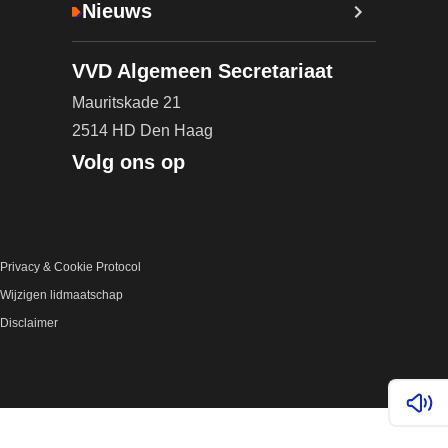
Nieuws
VVD Algemeen Secretariaat
Mauritskade 21
2514 HD Den Haag
Volg ons op
Privacy & Cookie Protocol
Wijzigen lidmaatschap
Disclaimer
Lees