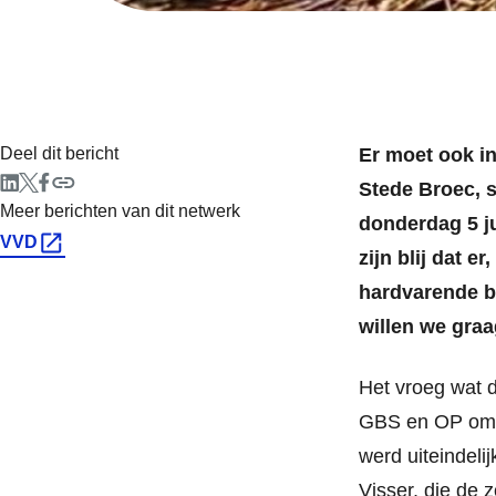
Deel dit bericht
Er moet ook in
Stede Broec, 
Meer berichten van dit netwerk
donderdag 5 ju
VVD
zijn blij dat e
hardvarende bo
willen we graa
Het vroeg wat 
GBS en OP om t
werd uiteindeli
Visser, die de 