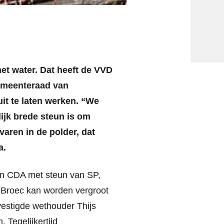
et water. Dat heeft de VVD
gemeenteraad van
uit te laten werken. “We
elijk brede steun is om
varen in de polder, dat
a.
en CDA met steun van SP,
 Broec kan worden vergroot
evestigde wethouder Thijs
 Tegelijkertijd