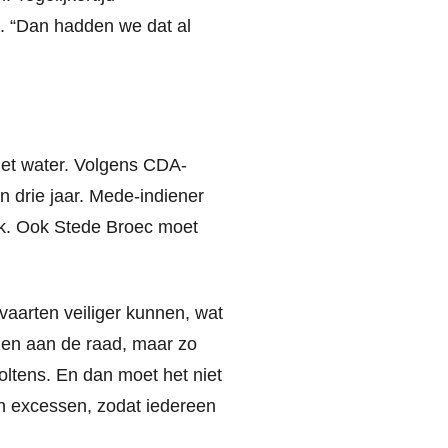
n. “Dan hadden we dat al
het water. Volgens CDA-
n drie jaar. Mede-indiener
k. Ook Stede Broec moet
vaarten veiliger kunnen, wat
ggen aan de raad, maar zo
ltens. En dan moet het niet
n excessen, zodat iedereen