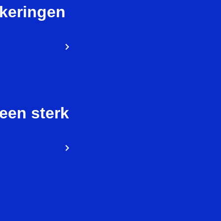
tkeringen
een sterk