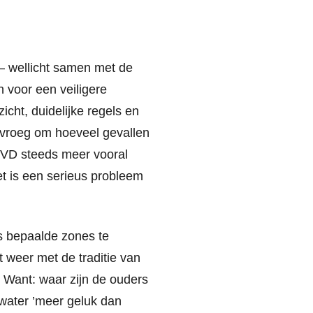
– wellicht samen met de
 voor een veiligere
cht, duidelijke regels en
fvroeg om hoeveel gevallen
e VVD steeds meer vooral
t is een serieus probleem
s bepaalde zones te
t weer met de traditie van
 Want: waar zijn de ouders
 water ’meer geluk dan