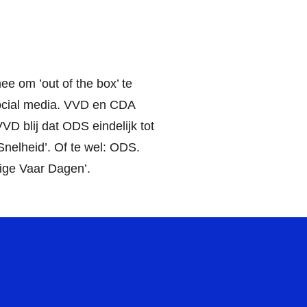
ee om ’out of the box’ te
social media. VVD en CDA
D blij dat ODS eindelijk tot
Snelheid’. Of te wel: ODS.
lige Vaar Dagen’.