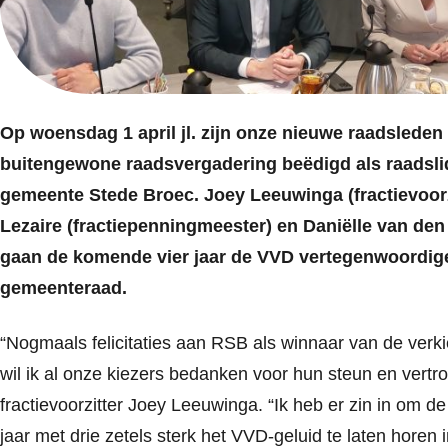
Op woensdag 1 april jl. zijn onze nieuwe raadsleden 
buitengewone raadsvergadering beëdigd als raadsli
gemeente Stede Broec. Joey Leeuwinga (fractievoorz
Lezaire (fractiepenningmeester) en Daniëlle van de
gaan de komende vier jaar de VVD vertegenwoordige
gemeenteraad.
“Nogmaals felicitaties aan RSB als winnaar van de verk
wil ik al onze kiezers bedanken voor hun steun en vertr
fractievoorzitter Joey Leeuwinga. “Ik heb er zin in om d
jaar met drie zetels sterk het VVD-geluid te laten horen 