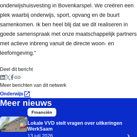
onderwijshuisvesting in Bovenkarspel. We creëren een
plek waarbij onderwijs, sport, opvang en de buurt
samenkomen. Ik ben heel blij dat we dit realiseren in
goede samenspraak met onze maatschappelijk partners
met actieve inbreng vanuit de directe woon- en
leefomgeving.”
Deel dit bericht
Meer berichten van dit netwerk
Onderwijs
Meer nieuws
Financiën
Lokale VVD stelt vragen over uitkeringen
WerkSaam
13 juli 2026