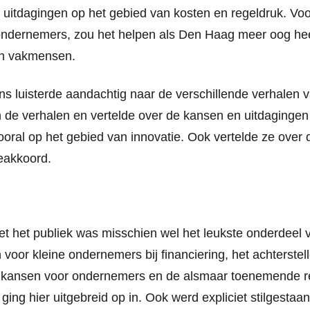
te uitdagingen op het gebied van kosten en regeldruk. Vo
ondernemers, zou het helpen als Den Haag meer oog heef
n vakmensen.
s luisterde aandachtig naar de verschillende verhalen 
 de verhalen en vertelde over de kansen en uitdagingen 
vooral op het gebied van innovatie. Ook vertelde ze over d
ieakkoord.
et het publiek was misschien wel het leukste onderdeel 
oor kleine ondernemers bij financiering, het achterstel
 kansen voor ondernemers en de alsmaar toenemende r
 ging hier uitgebreid op in. Ook werd expliciet stilgestaa