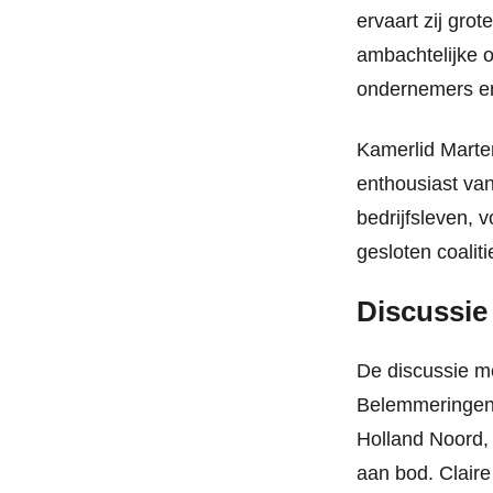
ervaart zij gro
ambachtelijke 
ondernemers e
Kamerlid Marten
enthousiast van
bedrijfsleven, 
gesloten coalit
Discussie
De discussie m
Belemmeringen v
Holland Noord,
aan bod. Claire