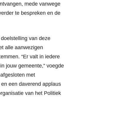
ef ontvangen, mede vanwege
verder te bespreken en de
doelstelling van deze
et alle aanwezigen
emmen. “Er valt in iedere
D in jouw gemeente,” voegde
afgesloten met
e en een daverend applaus
rganisatie van het Politiek