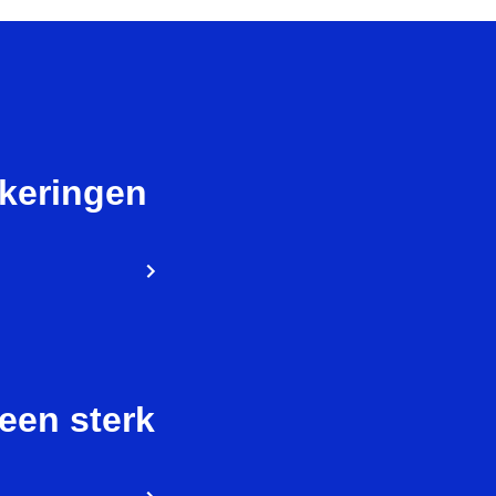
tkeringen
een sterk