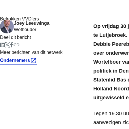
Betrokken VVD'ers
Joey Leeuwinga
Op vrijdag 30 
Wethouder
te Lutjebroek
Deel dit bericht
Debbie Peereb
Meer berichten van dit netwerk
over onderwer
Ondernemers
Wortelboer van
politiek in De
Statenlid Bas 
Holland Noord
uitgewisseld 
Tegen 19.30 uur
aanwezigen zic