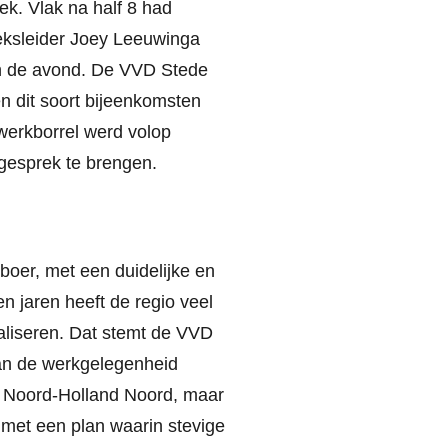
ek. Vlak na half 8 had
eksleider Joey Leeuwinga
an de avond. De VVD Stede
en dit soort bijeenkomsten
werkborrel werd volop
gesprek te brengen.
oer, met een duidelijke en
n jaren heeft de regio veel
liseren. Dat stemt de VVD
van de werkgelegenheid
n Noord-Holland Noord, maar
met een plan waarin stevige