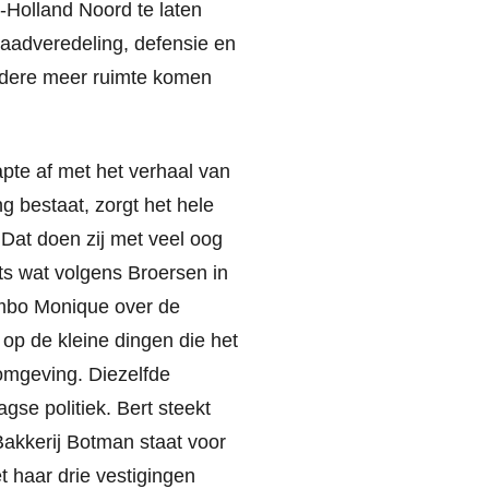
Holland Noord te laten
 zaadveredeling, defensie en
andere meer ruimte komen
pte af met het verhaal van
ng bestaat, zorgt het hele
. Dat doen zij met veel oog
ets wat volgens Broersen in
umbo Monique over de
 op de kleine dingen die het
mgeving. Diezelfde
se politiek. Bert steekt
Bakkerij Botman staat voor
t haar drie vestigingen