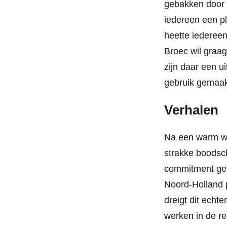
gebakken door l
iedereen een p
heette iederee
Broec wil graag
zijn daar een 
gebruik gemaak
Verhalen
Na een warm we
strakke boodsch
commitment get
Noord-Holland 
dreigt dit ech
werken in de r