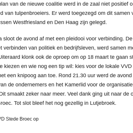
t plan van de nieuwe coalitie werd in de zaal niet positi
d van tulpenbroeiers. Er werd toegezegd om dit samen 
 tussen Westfriesland en Den Haag zijn gelegd.
sloot de avond af met een pleidooi voor verbinding. De 
t verbinden van politiek en bedrijfsleven, werd samen m
iteraard klonk ook de oproep om op 18 maart te gaan st
 kiezen en wie nog een tip wil: kies voor de lokale VV
et een knipoog aan toe. Rond 21.30 uur werd de avond 
an de ondernemers en het Kamerlid voor de organisati
 Dit smaakt zeker naar meer. Veel dank ging uit naar de o
oec. Tot slot bleef het nog gezellig in Lutjebroek.