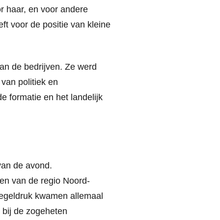
or haar, en voor andere
t voor de positie van kleine
van de bedrijven. Ze werd
van politiek en
e formatie en het landelijk
van de avond.
len van de regio Noord-
egeldruk kwamen allemaal
n bij de zogeheten