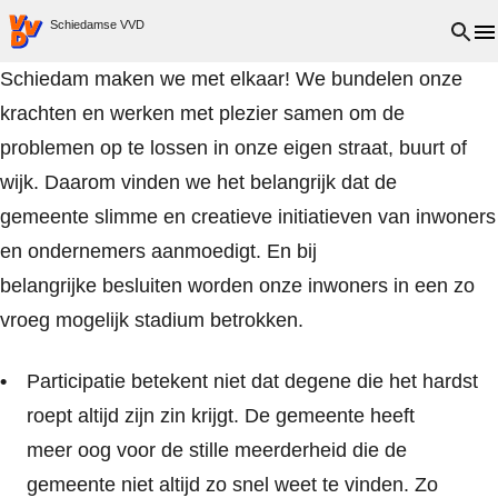
VVD.nl - Ga naar de homepage
Open 
Schiedamse VVD
Schiedam maken we met elkaar! We bundelen onze
krachten en werken met plezier samen om de
problemen op te lossen in onze eigen straat, buurt of
wijk. Daarom vinden we het belangrijk dat de
gemeente slimme en creatieve initiatieven van inwoners
en ondernemers aanmoedigt. En bij
belangrijke besluiten worden onze inwoners in een zo
vroeg mogelijk stadium betrokken.
Participatie betekent niet dat degene die het hardst
roept altijd zijn zin krijgt. De gemeente heeft
meer oog voor de stille meerderheid die de
gemeente niet altijd zo snel weet te vinden. Zo