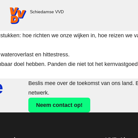
VVD.nl - Ga naar de homepage
Schiedamse VVD
stukken: hoe richten we onze wijken in, hoe reizen we 
teroverlast en hittestress.
nbaar doel hebben. Panden die niet tot het kernvastgoe
e
Beslis mee over de toekomst van ons land. 
netwerk.
Neem contact op!