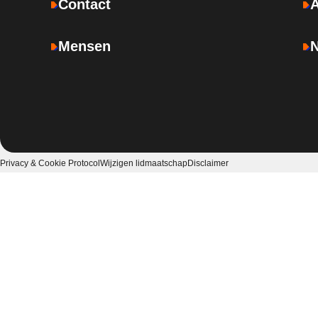
Contact
Mensen
Privacy & Cookie Protocol
Wijzigen lidmaatschap
Disclaimer