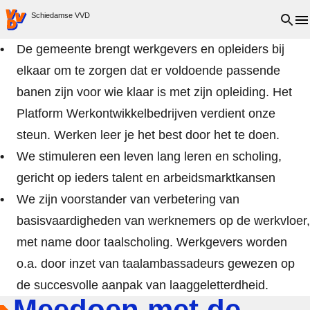
VVD.nl - Ga naar de homepage
Open 
Schiedamse VVD
De gemeente brengt werkgevers en opleiders bij
elkaar om te zorgen dat er voldoende passende
banen zijn voor wie klaar is met zijn opleiding. Het
Platform Werkontwikkelbedrijven verdient onze
steun. Werken leer je het best door het te doen.
We stimuleren een leven lang leren en scholing,
gericht op ieders talent en arbeidsmarktkansen
We zijn voorstander van verbetering van
basisvaardigheden van werknemers op de werkvloer,
met name door taalscholing. Werkgevers worden
o.a. door inzet van taalambassadeurs gewezen op
de succesvolle aanpak van laaggeletterdheid.
Meedoen met de