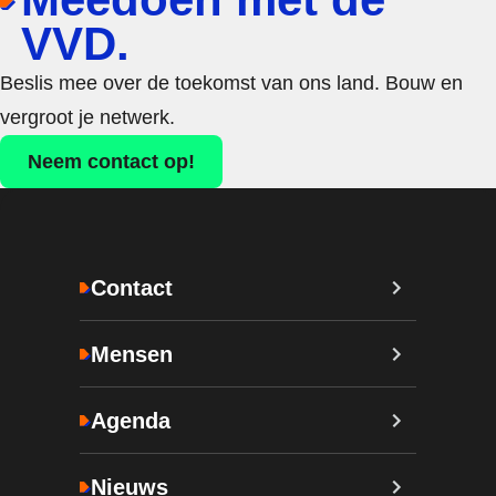
VVD.
Beslis mee over de toekomst van ons land. Bouw en
vergroot je netwerk.
Neem contact op!
Contact
Mensen
Agenda
Nieuws