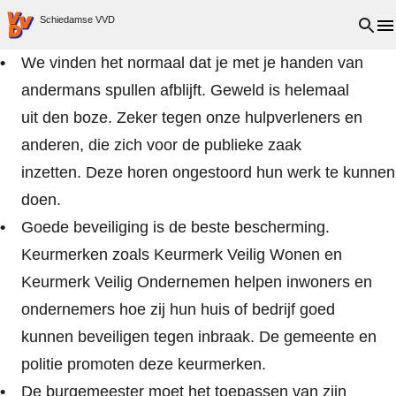
VVD.nl - Ga naar de homepage
Open 
Schiedamse VVD
We vinden het normaal dat je met je handen van
andermans spullen afblijft. Geweld is helemaal
uit den boze. Zeker tegen onze hulpverleners en
anderen, die zich voor de publieke zaak
inzetten. Deze horen ongestoord hun werk te kunnen
doen.
Goede beveiliging is de beste bescherming.
Keurmerken zoals Keurmerk Veilig Wonen en
Keurmerk Veilig Ondernemen helpen inwoners en
ondernemers hoe zij hun huis of bedrijf goed
kunnen beveiligen tegen inbraak. De gemeente en
politie promoten deze keurmerken.
De burgemeester moet het toepassen van zijn