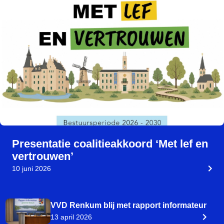
Presentatie coalitieakkoord ‘Met lef en
vertrouwen’
10 juni 2026
VVD Renkum blij met rapport informateur
13 april 2026