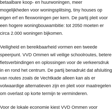
betaalbare koop- en huurwoningen, meer
mogelijkheden voor woningsplitsing, tiny houses op
eigen erf en flexwoningen per kern. De partij pleit voor
een hogere woningbouwambitie: tot 2050 moeten er
circa 2.000 woningen bijkomen.
Veiligheid en bereikbaarheid vormen een tweede
speerpunt. VVD Ommen wil veilige schoolroutes, betere
fietsverbindingen en oplossingen voor de verkeersdruk
in en rond het centrum. De partij benadrukt dat afsluiting
van routes zoals de Vechtkade alleen kan als er
volwaardige alternatieven zijn en pleit voor maatregelen
om overlast op korte termijn te verminderen.
Voor de lokale economie kiest VVD Ommen voor