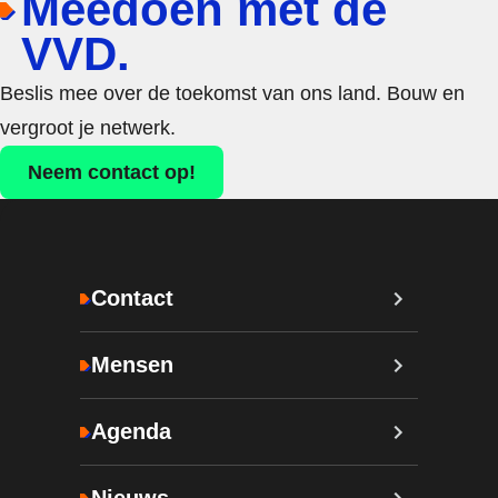
Meedoen met de
VVD.
Beslis mee over de toekomst van ons land. Bouw en
vergroot je netwerk.
Neem contact op!
Contact
Mensen
Agenda