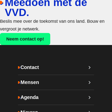
Meedoen met de
VVD.
Beslis mee over de toekomst van ons land. Bouw en
vergroot je netwerk.
Neem contact op!
Contact
Mensen
Agenda