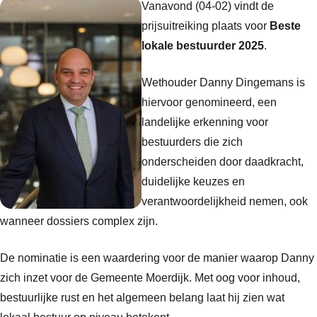
Vanavon
d (04-02) vindt de
prijsuitreiking plaats voor
Beste
lokale bestuurder 2025
.
Wethouder Danny Dingemans is
hiervoor genomineerd, een
landelijke erkenning voor
bestuurders die zich
onderscheiden door daadkracht,
duidelijke keuzes en
verantwoordelijkheid nemen, ook
wanneer dossiers complex zijn.
De nominatie is een waardering voor de manier waarop Danny
zich inzet voor de Gemeente Moerdijk. Met oog voor inhoud,
bestuurlijke rust en het algemeen belang laat hij zien wat