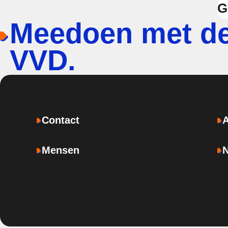
G
Meedoen met d
VVD.
Contact
Mensen