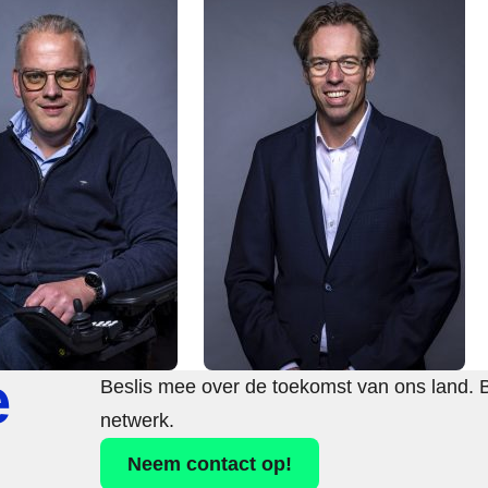
e
Beslis mee over de toekomst van ons land. 
netwerk.
Neem contact op!