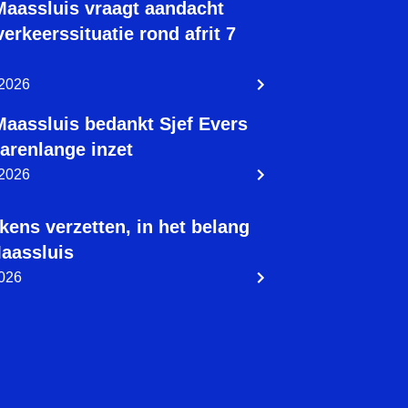
aassluis vraagt aandacht
verkeerssituatie rond afrit 7
 2026
aassluis bedankt Sjef Evers
jarenlange inzet
 2026
kens verzetten, in het belang
aassluis
2026