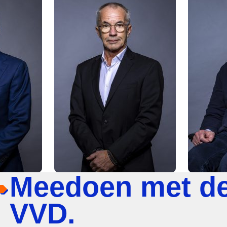
Meedoen met d
VVD.