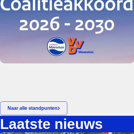
Naar alle standpunten
Laatste nieuws