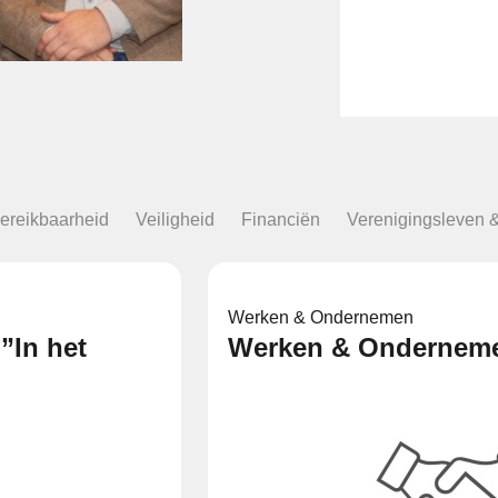
ereikbaarheid
Veiligheid
Financiën
Verenigingsleven 
Werken & Ondernemen
”In het
Werken & Ondernem