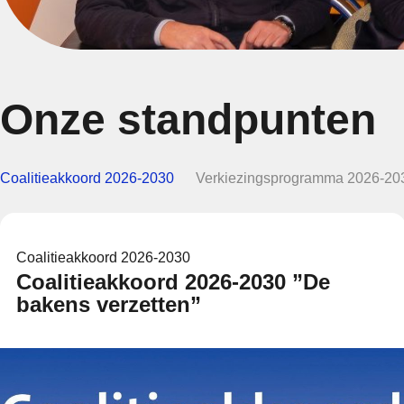
Onze standpunten
Coalitieakkoord 2026-2030
Verkiezingsprogramma 2026-20
Coalitieakkoord 2026-2030
Coalitieakkoord 2026-2030 ”De
bakens verzetten”