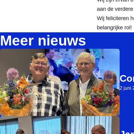
aan de verdere 
Wij feliciteren
belangrijke rol!
Meer nieuws
Co
2 juni