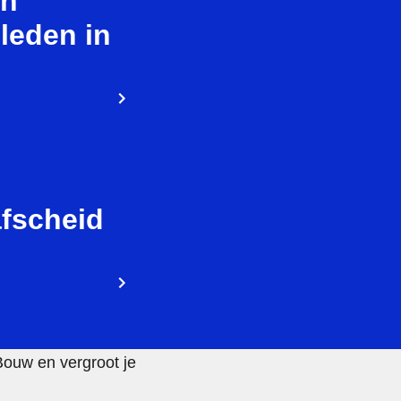
an
leden in
afscheid
Bouw en vergroot je