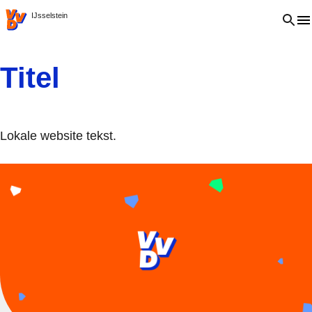
VVD.nl
Open 
IJsselstein
Titel
Lokale website tekst.