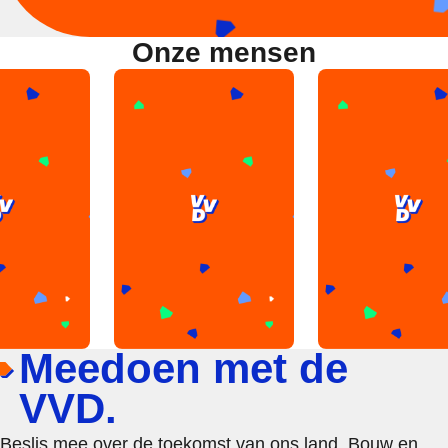
Onze mensen
Meedoen met de
VVD.
Beslis mee over de toekomst van ons land. Bouw en