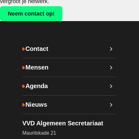
vergroot je netwerk.
Neem contact op!
Contact
Mensen
Agenda
Nieuws
VVD Algemeen Secretariaat
Mauritskade 21