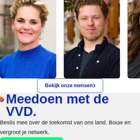
Bekijk onze mensen
Meedoen met de
VVD.
Beslis mee over de toekomst van ons land. Bouw en
vergroot je netwerk.