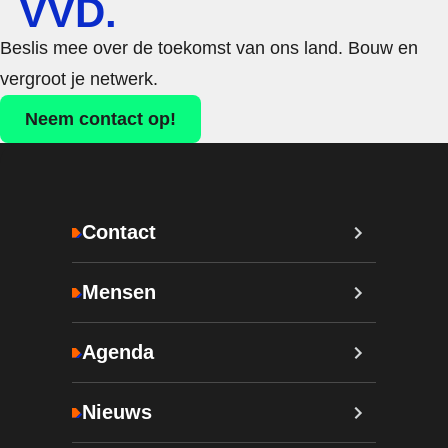
VVD.
Beslis mee over de toekomst van ons land. Bouw en
vergroot je netwerk.
Neem contact op!
Contact
Mensen
Agenda
Nieuws