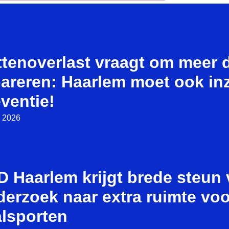
ttenoverlast vraagt om meer 
pareren: Haarlem moet ook in
ventie!
i 2026
 Haarlem krijgt brede steun 
erzoek naar extra ruimte voo
alsporten