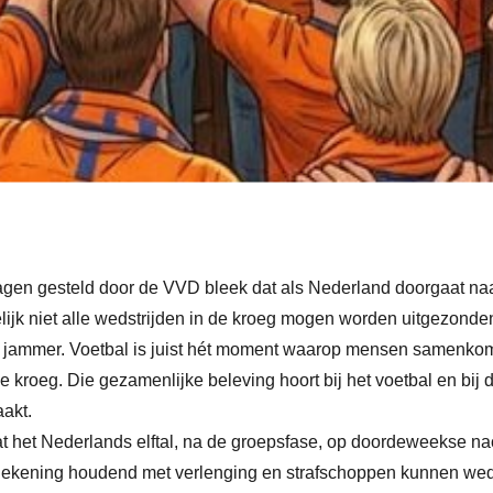
ragen gesteld door de VVD bleek dat als Nederland doorgaat na
ijk niet alle wedstrijden in de kroeg mogen worden uitgezonde
 jammer. Voetbal is juist hét moment waarop mensen samenkome
e kroeg. Die gezamenlijke beleving hoort bij het voetbal en bi
aakt.
at het Nederlands elftal, na de groepsfase, op doordeweekse n
ekening houdend met verlenging en strafschoppen kunnen wedst