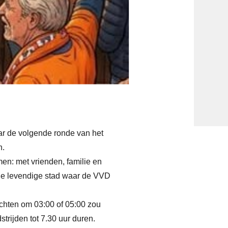
ar de volgende ronde van het
n.
n: met vrienden, familie en
j de levendige stad waar de VVD
achten om 03:00 of 05:00 zou
rijden tot 7.30 uur duren.