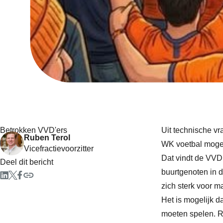
Betrokken VVD'ers
Uit technische v
Ruben Terol
WK voetbal mogel
Vicefractievoorzitter
Dat vindt de VVD
Deel dit bericht
buurtgenoten in d
zich sterk voor m
Het is mogelijk d
moeten spelen. R