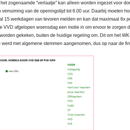
 het zogenaamde “verlaatje” kan alleen worden ingezet voor do
in verruiming van de openingstijd tot 6.00 uur. Daarbij moeten
aal 15 werkdagen van tevoren melden en kan dat maximaal 6x pe
 VVD afgelopen woensdag een motie in om ervoor te zorgen da
worden gekeken, buiten de huidige regeling om. Dit om het WK
e werd met algemene stemmen aangenomen, dus op naar de fin