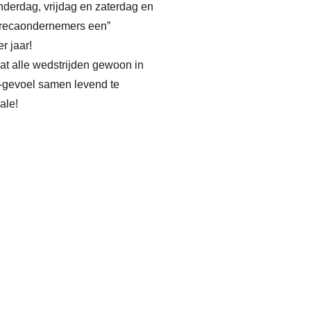
nderdag, vrijdag en zaterdag en
 horecaondernemers een”
r jaar!
t alle wedstrijden gewoon in
-gevoel samen levend te
ale!