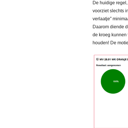
De huidige regel,
voorziet slechts 
verlaatje” minim
Daarom diende de
de kroeg kunnen 
houden! De moti