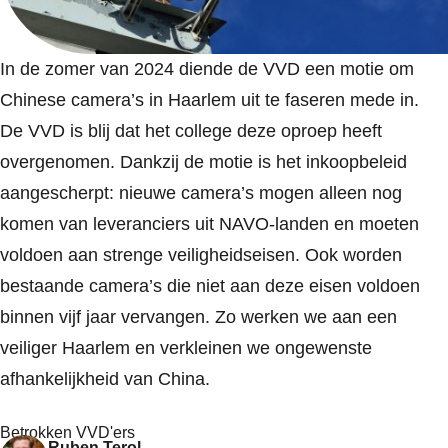
In de zomer van 2024 diende de VVD een motie om
Chinese camera’s in Haarlem uit te faseren mede in.
De VVD is blij dat het college deze oproep heeft
overgenomen. Dankzij de motie is het inkoopbeleid
aangescherpt: nieuwe camera’s mogen alleen nog
komen van leveranciers uit NAVO-landen en moeten
voldoen aan strenge veiligheidseisen. Ook worden
bestaande camera’s die niet aan deze eisen voldoen
binnen vijf jaar vervangen. Zo werken we aan een
veiliger Haarlem en verkleinen we ongewenste
afhankelijkheid van China.
Betrokken VVD'ers
Ruben Terol