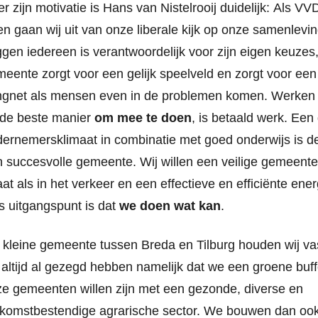
r zijn motivatie is Hans van Nistelrooij duidelijk: Als VV
en gaan wij uit van onze liberale kijk op onze samenlevin
gen iedereen is verantwoordelijk voor zijn eigen keuzes
eente zorgt voor een gelijk speelveld en zorgt voor een
ngnet als mensen even in de problemen komen. Werken
 de beste manier
om mee te doen
, is betaald werk. Een
ernemersklimaat in combinatie met goed onderwijs is de 
 succesvolle gemeente. Wij willen een veilige gemeent
aat als in het verkeer en een effectieve en efficiënte energ
 uitgangspunt is dat
we doen wat kan
.
 kleine gemeente tussen Breda en Tilburg houden wij va
altijd al gezegd hebben namelijk dat we een groene buff
e gemeenten willen zijn met een gezonde, diverse en
komstbestendige agrarische sector. We bouwen dan ook