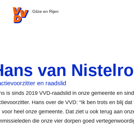
VVD.nl - Ga naar de homepage
Gilze en Rijen
Hans van Nistelro
ctievoorzitter en raadslid
s is sinds 2019 VVD-raadslid in onze gemeente en sin
ctievoorzitter. Hans over de VVD: “Ik ben trots en blij dat 
n voor heel onze gemeente. Dat ziet u ook terug aan onz
missieleden die onze vier dorpen goed vertegenwoord