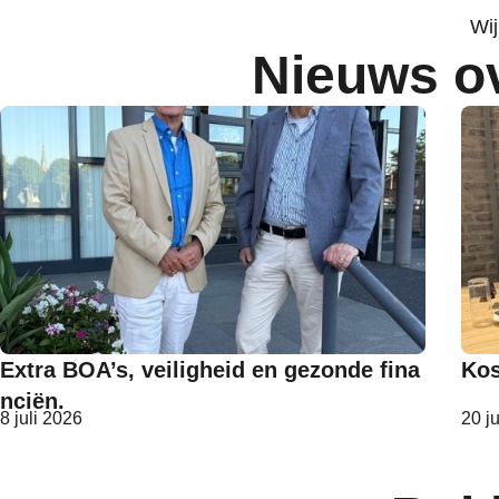
Wi
Nieuws ov
Extra BOA’s, veiligheid en gezonde fina
Kos
nciën.
8 juli 2026
20 j