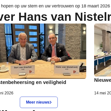
j hopen op uw stem en uw vertrouwen op 18 maart 2026
er Hans van Nistelr
Nieuwe
tenbeheersing en veiligheid
uni 2026
14 mei 2
Meer nieuws