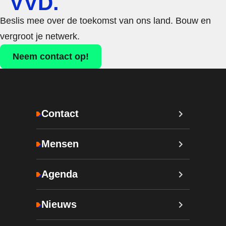
VVD.
Beslis mee over de toekomst van ons land. Bouw en
vergroot je netwerk.
Neem contact op!
Contact
Mensen
Agenda
Nieuws