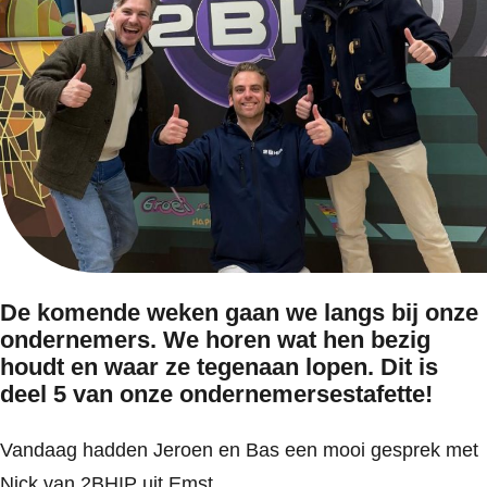
De komende weken gaan we langs bij onze
ondernemers. We horen wat hen bezig
houdt en waar ze tegenaan lopen. Dit is
deel 5 van onze ondernemersestafette!
Vandaag hadden Jeroen en Bas een mooi gesprek met
Nick van 2BHIP uit Emst.