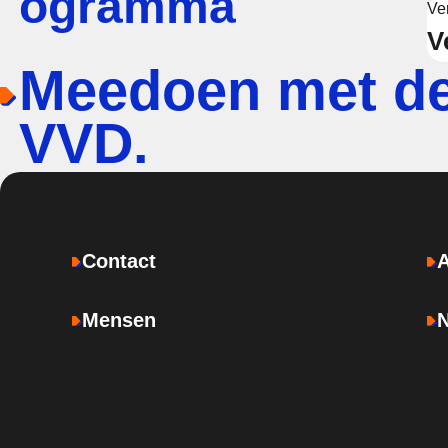
ogramma
Ve
V
Meedoen met d
VVD.
Contact
Mensen