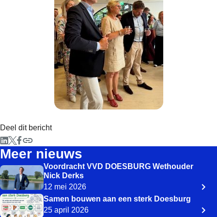
Deel dit bericht
Meer nieuws
Voordracht VVD DOESBURG Wethouder
Nick Derks
12 mei 2026
Samen bouwen aan een sterk Doesburg
25 april 2026