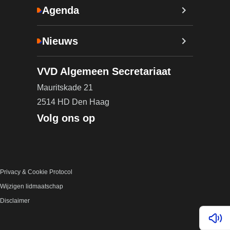
Agenda
Nieuws
VVD Algemeen Secretariaat
Mauritskade 21
2514 HD Den Haag
Volg ons op
Privacy & Cookie Protocol
Wijzigen lidmaatschap
Disclaimer
Lees