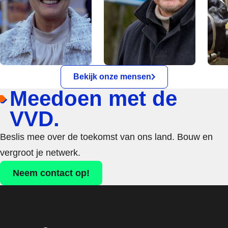
Bekijk onze mensen
Meedoen met de
VVD.
Beslis mee over de toekomst van ons land. Bouw en
vergroot je netwerk.
Neem contact op!