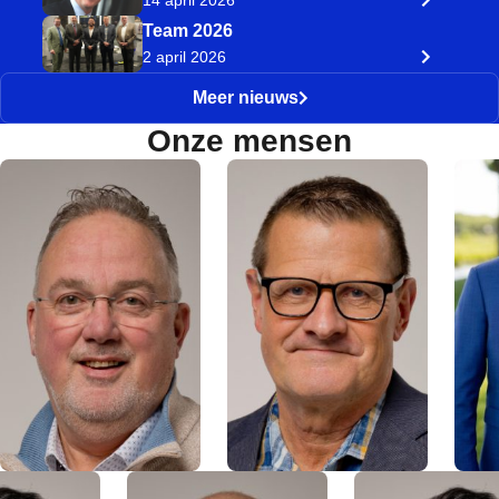
Team 2026
2 april 2026
Meer nieuws
Onze mensen