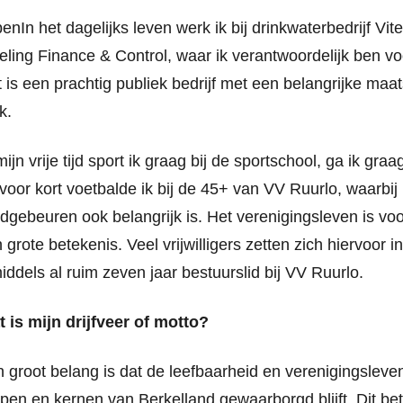
benIn het dagelijks leven werk ik bij drinkwaterbedrijf
Vit
eling Finance & Control, waar ik verantwoordelijk ben vo
 is een prachtig publiek bedrijf met een belangrijke maa
k.
mijn vrije tijd sport ik graag bij de sportschool, ga ik gra
 voor kort voetbalde ik bij de 45+ van VV Ruurlo, waarbij
dgebeuren ook belangrijk is. Het verenigingsleven is vo
 grote betekenis. Veel vrijwilligers zetten zich hiervoor in
iddels al ruim zeven jaar bestuurslid bij VV Ruurlo.
 is mijn drijfveer of motto?
 groot belang is dat de leefbaarheid en verenigingsleven
pen en kernen van Berkelland gewaarborgd blijft. Dit b