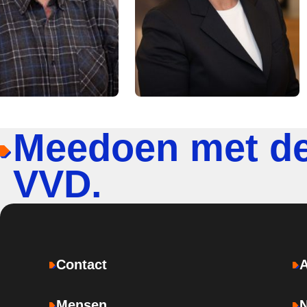
Meedoen met d
VVD.
Contact
Mensen