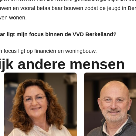
wen en vooral betaalbaar bouwen zodat de jeugd in Ber
jven wonen.
ar ligt mijn focus binnen de VVD Berkelland?
n focus ligt op financiën en woningbouw.
ijk andere mensen