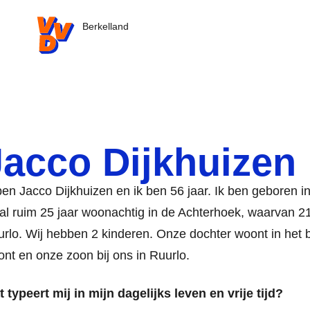
VVD.nl - Ga naar de homepage
Berkelland
Jacco Dijkhuizen
ben Jacco Dijkhuizen en ik ben 56 jaar. Ik ben geboren 
al ruim 25 jaar woonachtig in de Achterhoek, waarvan 21
rlo. Wij hebben 2 kinderen. Onze dochter woont in het 
nt en onze zoon bij ons in Ruurlo.
 typeert mij in mijn dagelijks leven en vrije tijd?