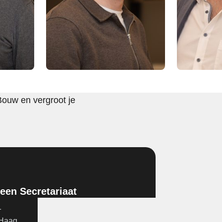
Bouw en vergroot je
en Secretariaat
1
 Haag