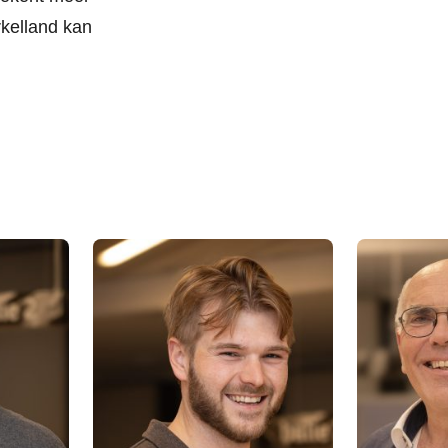
kelland kan