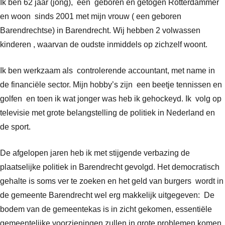
Ik ben 62 jaar (jong), een geboren en getogen Rotterdammer
en woon sinds 2001 met mijn vrouw ( een geboren
Barendrechtse) in Barendrecht. Wij hebben 2 volwassen
kinderen , waarvan de oudste inmiddels op zichzelf woont.
Ik ben werkzaam als controlerende accountant, met name in
de financiële sector. Mijn hobby’s zijn een beetje tennissen en
golfen en toen ik wat jonger was heb ik gehockeyd. Ik volg op
televisie met grote belangstelling de politiek in Nederland en
de sport.
De afgelopen jaren heb ik met stijgende verbazing de
plaatselijke politiek in Barendrecht gevolgd. Het democratisch
gehalte is soms ver te zoeken en het geld van burgers wordt in
de gemeente Barendrecht wel erg makkelijk uitgegeven: De
bodem van de gemeentekas is in zicht gekomen, essentiële
gemeentelijke voorzieningen zullen in grote problemen komen