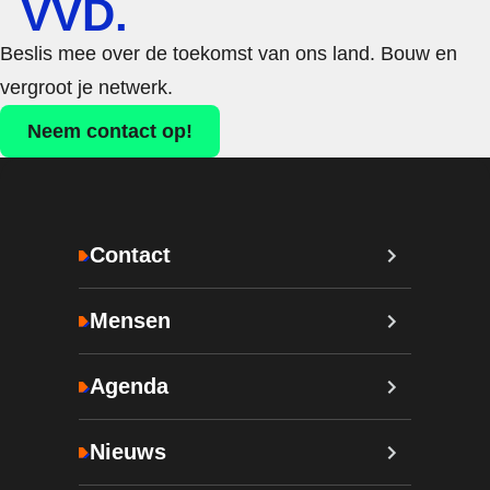
VVD.
Beslis mee over de toekomst van ons land. Bouw en
vergroot je netwerk.
Neem contact op!
Contact
Mensen
Agenda
Nieuws