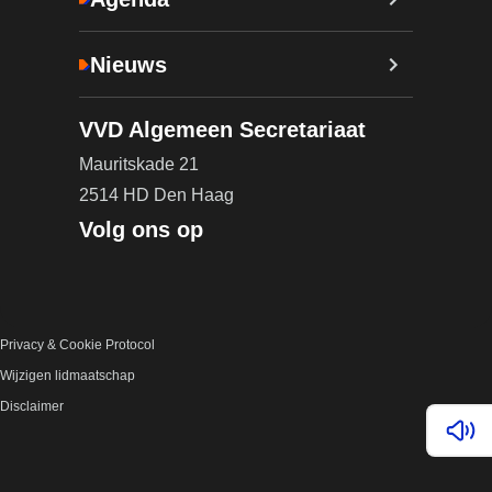
Nieuws
VVD Algemeen Secretariaat
Mauritskade 21
2514 HD Den Haag
Volg ons op
Privacy & Cookie Protocol
Wijzigen lidmaatschap
Disclaimer
Lees