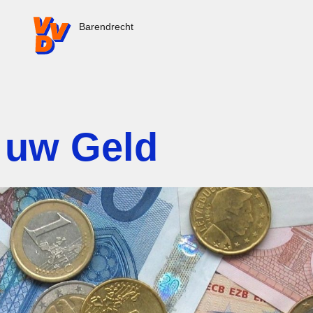
VVD.nl - Ga naar de homepage
Barendrecht
 uw Geld