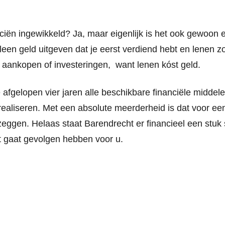
iën ingewikkeld? Ja, maar eigenlijk is het ook gewoon 
alleen geld uitgeven dat je eerst verdiend hebt en lenen 
 aankopen of investeringen, want lenen kóst geld.
 afgelopen vier jaren alle beschikbare financiële middel
realiseren. Met een absolute meerderheid is dat voor ee
eggen. Helaas staat Barendrecht er financieel een stuk 
t gaat gevolgen hebben voor u.