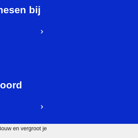
hesen bij
koord
Bouw en vergroot je