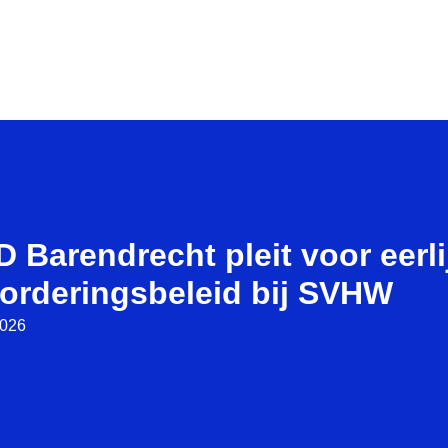
 Barendrecht pleit voor eerli
vorderingsbeleid bij SVHW
2026