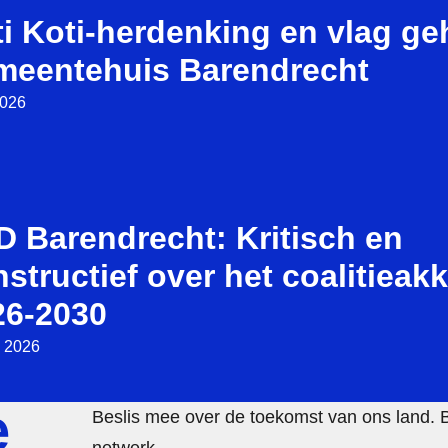
i Koti-herdenking en vlag ge
meentehuis Barendrecht
2026
D Barendrecht: Kritisch en
structief over het coalitieak
26-2030
i 2026
e
Beslis mee over de toekomst van ons land. 