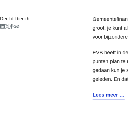
Deel dit bericht
Gemeentefinanc
groot: je kunt 
voor bijzondere
EVB heeft in de
punten-plan te 
gedaan kun je z
geleden. En da
Lees meer …