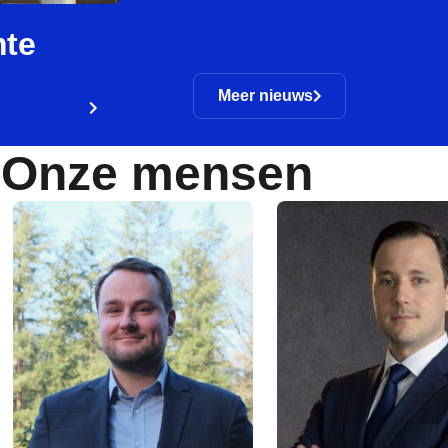
mte
Meer nieuws
Onze mensen