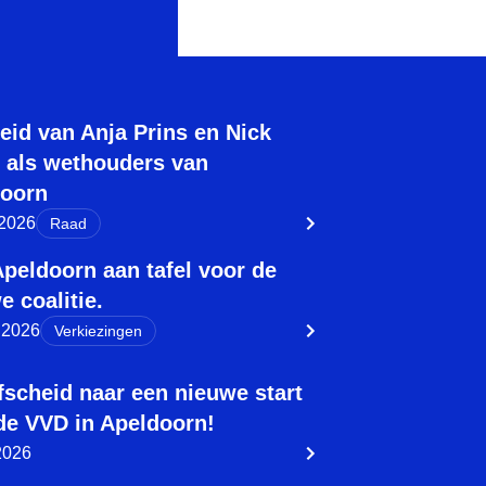
eid van Anja Prins en Nick
 als wethouders van
oorn
 2026
Raad
peldoorn aan tafel voor de
e coalitie.
l 2026
Verkiezingen
fscheid naar een nieuwe start
de VVD in Apeldoorn!
 2026