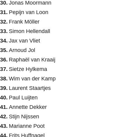
Jonas Moormann
Pepijn van Loon
Frank Möller
Simon Hellendall
Jax van Vliet
Arnoud Jol
Raphaël van Kraaij
Sietze Hylkema
Wim van der Kamp
Laurent Staartjes
Paul Luijten
Annette Dekker
Stijn Nijssen
Marianne Poot
Frits Huffnagel