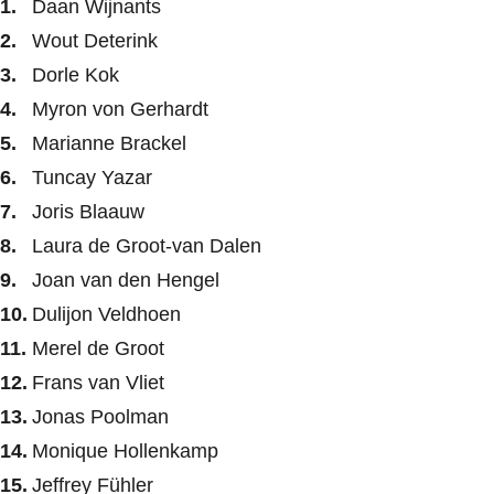
Daan Wijnants
Wout Deterink
Dorle Kok
Myron von Gerhardt
Marianne Brackel
Tuncay Yazar
Joris Blaauw
Laura de Groot-van Dalen
Joan van den Hengel
Dulijon Veldhoen
Merel de Groot
Frans van Vliet
Jonas Poolman
Monique Hollenkamp
Jeffrey Fühler