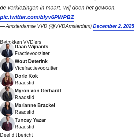
de verkiezingen in maart. Wij doen het gewoon.
pic.twitter.com/bIyv6PWPBZ
— Amsterdamse VVD (@VVDAmsterdam)
December 2, 2025
Betrokken VVD'ers
Daan Wijnants
Fractievoorzitter
Wout Deterink
Vicefractievoorzitter
Dorle Kok
Raadslid
Myron von Gerhardt
Raadslid
Marianne Brackel
Raadslid
Tuncay Yazar
Raadslid
Deel dit bericht