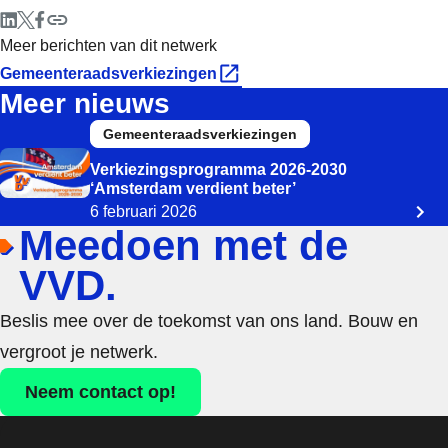
Meer berichten van dit netwerk
Gemeenteraadsverkiezingen
Meer nieuws
Gemeenteraadsverkiezingen
Verkiezingsprogramma 2026-2030
‘Amsterdam verdient beter’
6 februari 2026
Meedoen met de
VVD.
Beslis mee over de toekomst van ons land. Bouw en
vergroot je netwerk.
Neem contact op!