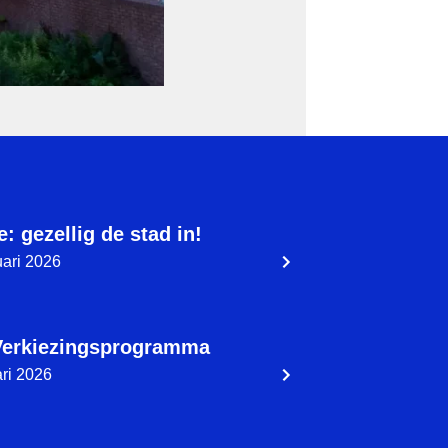
: gezellig de stad in!
uari 2026
Verkiezingsprogramma
ari 2026