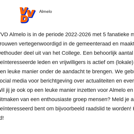
VVD.nl
Almelo
VD Almelo is in de periode 2022-2026 met 5 fanatieke
rouwen vertegenwoordigd in de gemeenteraad en maak
ethouder deel uit van het College. Een behoorlijk aantal
eïnteresseerde leden en vrijwilligers is actief om (lokale)
en leuke manier onder de aandacht te brengen. We geb
ocial media voor berichtgeving over actualiteiten en ev
il jij je ook op een leuke manier inzetten voor Almelo en
itmaken van een enthousiaste groep mensen? Meld je a
eïnteresseerd bent om bijvoorbeeld raadslid te worden! 
id!