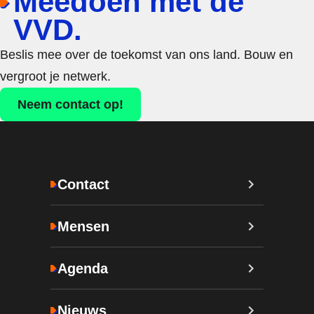
Meedoen met de
VVD.
Beslis mee over de toekomst van ons land. Bouw en
vergroot je netwerk.
Neem contact op!
Contact
Mensen
Agenda
Nieuws