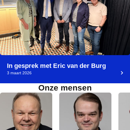
In gesprek met Eric van der Burg
3 maart 2026
Onze mensen