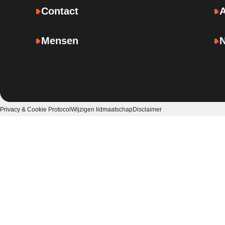
Contact
Mensen
Privacy & Cookie Protocol
Wijzigen lidmaatschap
Disclaimer