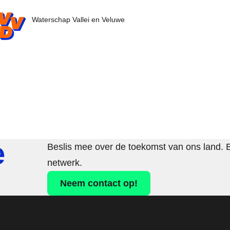
D.nl - Ga naar de homepage
Waterschap Vallei en Veluwe
e
Beslis mee over de toekomst van ons land. 
netwerk.
Neem contact op!