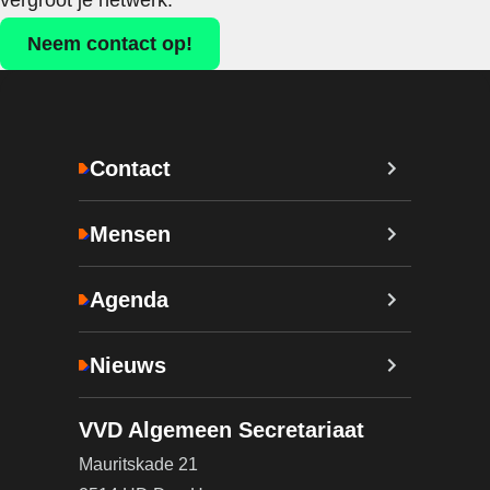
vergroot je netwerk.
Neem contact op!
Contact
Mensen
Agenda
Nieuws
VVD Algemeen Secretariaat
Mauritskade 21